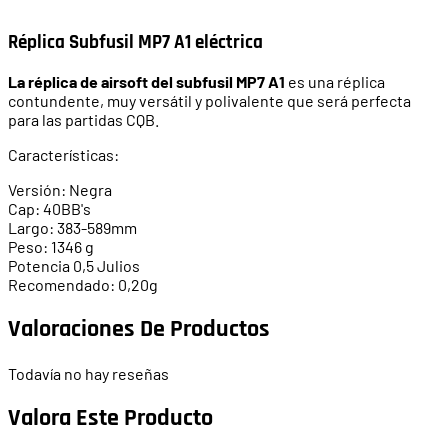
Réplica Subfusil MP7 A1 eléctrica
La réplica de airsoft del subfusil MP7 A1
es una réplica
contundente, muy versátil y polivalente que será perfecta
para las partidas CQB.
Características:
Versión: Negra
Cap: 40BB's
Largo: 383-589mm
Peso: 1346 g
Potencia 0,5 Julios
Recomendado: 0,20g
Valoraciones De Productos
Todavía no hay reseñas
Valora Este Producto