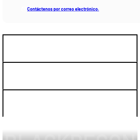
Contáctenos por correo electrónico.
GUIA DE COMPRA
SOPORTE
LEGAL Y CUENTA