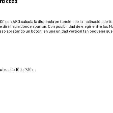
ra caza
 con ARG calcula la distancia en función de la inclinación de te
le dirá hacia dónde apuntar. Con posibilidad de elegir entre los 
eso apretando un botón, en una unidad vertical tan pequeña que le
metros de 100 a 730 m.