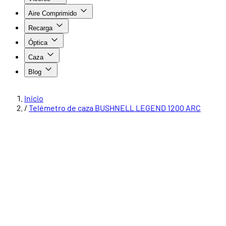
Aire Comprimido
Recarga
Óptica
Caza
Blog
Inicio
/
Telémetro de caza BUSHNELL LEGEND 1200 ARC