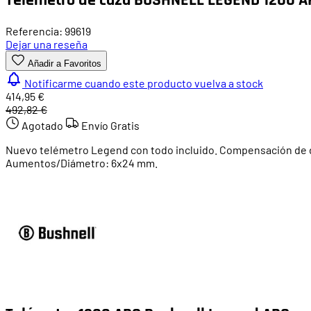
Referencia: 99619
Dejar una reseña
Añadir a Favoritos
Notificarme cuando este producto vuelva a stock
414,95 €
492,82 €
Agotado
Envío Gratis
Nuevo telémetro Legend con todo incluido. Compensación de dista
Aumentos/Diámetro: 6x24 mm.