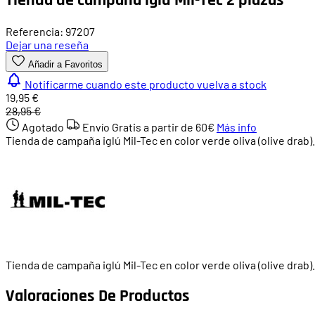
Referencia: 97207
Dejar una reseña
Añadir a Favoritos
Notificarme cuando este producto vuelva a stock
19,95 €
28,95 €
Agotado
Envío Gratis a partir de
60€
Más info
Tienda de campaña iglú Mil-Tec en color verde oliva (olive drab
Tienda de campaña iglú Mil-Tec en color verde oliva (olive drab
Valoraciones De Productos