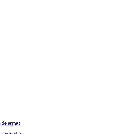
 de armas
r munición