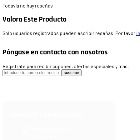
Todavía no hay reseñas
Valora Este Producto
Solo usuarios registrados pueden escribir reseñas. Por favor
i
Póngase en contacto con nosotros
Regístrate para recibir cupones, ofertas especiales y más.
suscribir
CONTACTA CON NOSOTROS
Armería Blackrecon
C/ Planxistes, 1