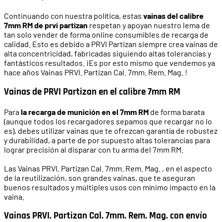
Continuando con nuestra política, estas
vainas del calibre
7mm RM de prvi partizan
respetan y apoyan nuestro lema de
tan solo vender de forma online consumibles de recarga de
calidad. Esto es debido a PRVI Partizan siempre crea vainas de
alta concentricidad, fabricadas siguiendo altas tolerancias y
fantásticos resultados. ¡Es por esto mismo que vendemos ya
hace años Vainas PRVI. Partizan Cal. 7mm. Rem. Mag. !
Vainas de PRVI Partizan en el calibre 7mm RM
Para
la recarga de munición en el 7mm RM
de forma barata
(aunque todos los recargadores sepamos que recargar no lo
es), debes utilizar vainas que te ofrezcan garantía de robustez
y durabilidad, a parte de por supuesto altas tolerancias para
lograr precisión al disparar con tu arma del 7mm RM.
Las Vainas PRVI. Partizan Cal. 7mm. Rem. Mag. , en el aspecto
de la reutilización, son grandes vainas, que te aseguran
buenos resultados y múltiples usos con mínimo impacto en la
vaina.
Vainas PRVI. Partizan Cal. 7mm. Rem. Mag. con envío