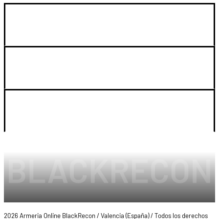
GUIA DE COMPRA
SOPORTE
LEGAL Y CUENTA
2026 Armeria Online BlackRecon / Valencia (España) / Todos los derechos