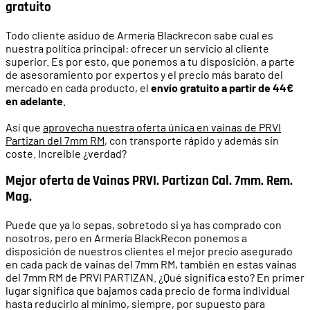
gratuito
Todo cliente asiduo de Armería Blackrecon sabe cual es
nuestra política principal: ofrecer un servicio al cliente
superior. Es por esto, que ponemos a tu disposición, a parte
de asesoramiento por expertos y el precio más barato del
mercado en cada producto, el
envío gratuito a partir de 44€
en adelante
.
Así que
aprovecha nuestra oferta única en vainas de PRVI
Partizan del 7mm RM
, con transporte rápido y además sin
coste. Increible ¿verdad?
Mejor oferta de Vainas PRVI. Partizan Cal. 7mm. Rem.
Mag.
Puede que ya lo sepas, sobretodo si ya has comprado con
nosotros, pero en Armería BlackRecon ponemos a
disposición de nuestros clientes el mejor precio asegurado
en cada pack de vainas del 7mm RM, también en estas vainas
del 7mm RM de PRVI PARTIZAN. ¿Qué significa esto? En primer
lugar significa que bajamos cada precio de forma individual
hasta reducirlo al mínimo, siempre, por supuesto para