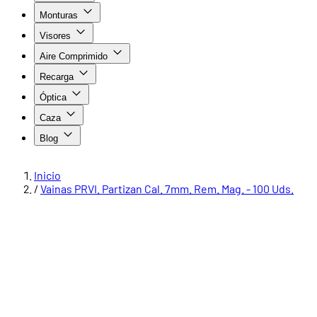
Monturas
Visores
Aire Comprimido
Recarga
Óptica
Caza
Blog
Inicio
/
Vainas PRVI. Partizan Cal. 7mm. Rem. Mag. - 100 Uds.