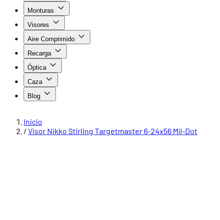
Monturas
Visores
Aire Comprimido
Recarga
Óptica
Caza
Blog
Inicio
/
Visor Nikko Stirling Targetmaster 6-24x56 Mil-Dot