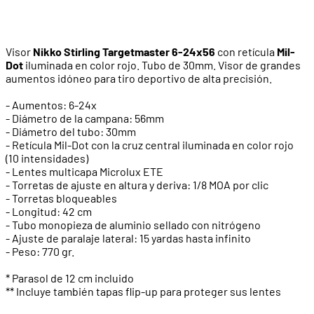
Visor
Nikko Stirling Targetmaster 6-24x56
con retícula
Mil-
Dot
iluminada en color rojo. Tubo de 30mm. Visor de grandes
aumentos idóneo para tiro deportivo de alta precisión.
- Aumentos: 6-24x
- Diámetro de la campana: 56mm
- Diámetro del tubo: 30mm
- Retícula Mil-Dot con la cruz central iluminada en color rojo
(10 intensidades)
- Lentes multicapa Microlux ETE
- Torretas de ajuste en altura y deriva: 1/8 MOA por clic
- Torretas bloqueables
- Longitud: 42 cm
- Tubo monopieza de aluminio sellado con nitrógeno
- Ajuste de paralaje lateral: 15 yardas hasta infinito
- Peso: 770 gr.
* Parasol de 12 cm incluido
** Incluye también tapas flip-up para proteger sus lentes