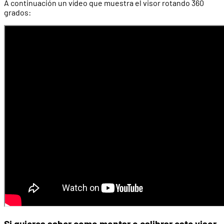
A continuación un vídeo que muestra el visor rotando 360
grados:
Si quieres saber como
montar o calibrar este visor