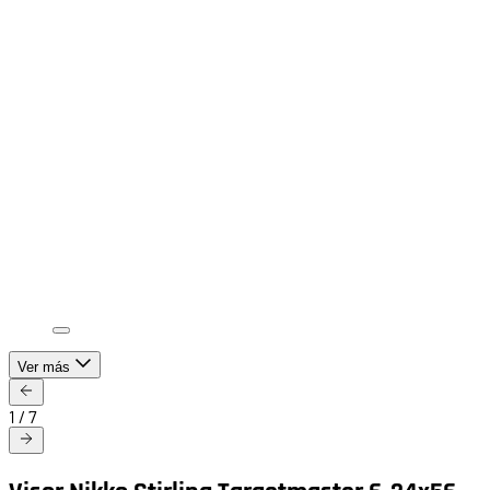
Ver más
1
/
7