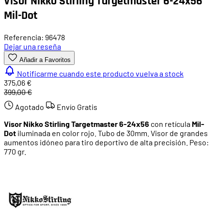
Visor Nikko Stirling Targetmaster 6-24x56
Mil-Dot
Referencia: 96478
Dejar una reseña
Añadir a Favoritos
Notificarme cuando este producto vuelva a stock
375,06 €
399,00 €
Agotado
Envío Gratis
Visor Nikko Stirling Targetmaster 6-24x56
con retícula
Mil-
Dot
iluminada en color rojo. Tubo de 30mm. Visor de grandes
aumentos idóneo para tiro deportivo de alta precisión. Peso:
770 gr.