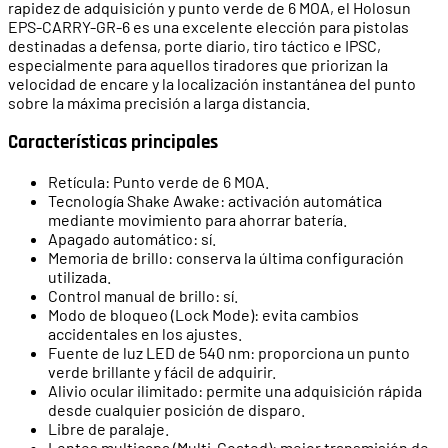
rapidez de adquisición y punto verde de 6 MOA, el Holosun
EPS-CARRY-GR-6 es una excelente elección para pistolas
destinadas a defensa, porte diario, tiro táctico e IPSC,
especialmente para aquellos tiradores que priorizan la
velocidad de encare y la localización instantánea del punto
sobre la máxima precisión a larga distancia.
Características principales
Retícula: Punto verde de 6 MOA.
Tecnología Shake Awake: activación automática
mediante movimiento para ahorrar batería.
Apagado automático: sí.
Memoria de brillo: conserva la última configuración
utilizada.
Control manual de brillo: sí.
Modo de bloqueo (Lock Mode): evita cambios
accidentales en los ajustes.
Fuente de luz LED de 540 nm: proporciona un punto
verde brillante y fácil de adquirir.
Alivio ocular ilimitado: permite una adquisición rápida
desde cualquier posición de disparo.
Libre de paralaje.
Lentes multicapa (Multi-Coated): mejor transmisión de