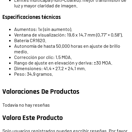
luz y mayor claridad de imagen.
Especificaciones técnicas
Aumentos: 1x (sin aumento).
Ventana de visualización: 19,6 x 14,7 mm (0,77" × 0,58").
Batería CR1620.
Autonomía de hasta 50.000 horas en ajuste de brillo
medio.
Corrección por clic: 1,5 MOA.
Rango de ajuste en elevación y deriva: ±30 MOA.
Dimensiones: 41,4 × 27,2 × 24,1 mm.
Peso: 34,9 gramos.
Valoraciones De Productos
Todavía no hay reseñas
Valora Este Producto
Solo usuarios registrados pueden escribir reseñas. Por favor