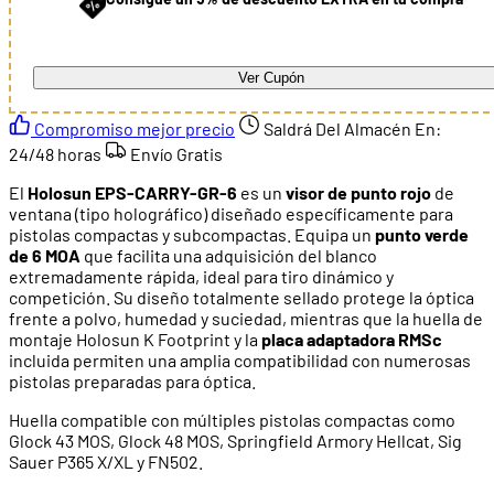
Ver Cupón
Compromiso mejor precio
Saldrá Del Almacén En:
24/48 horas
Envío Gratis
El
Holosun EPS-CARRY-GR-6
es un
visor de punto rojo
de
ventana (tipo holográfico) diseñado específicamente para
pistolas compactas y subcompactas. Equipa un
punto verde
de 6 MOA
que facilita una adquisición del blanco
extremadamente rápida, ideal para tiro dinámico y
competición. Su diseño totalmente sellado protege la óptica
frente a polvo, humedad y suciedad, mientras que la huella de
montaje Holosun K Footprint y la
placa adaptadora RMSc
incluida permiten una amplia compatibilidad con numerosas
pistolas preparadas para óptica.
Huella compatible con múltiples pistolas compactas como
Glock 43 MOS, Glock 48 MOS, Springfield Armory Hellcat, Sig
Sauer P365 X/XL y FN502.