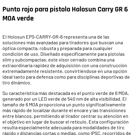
Punto rojo para pistola Holosun Carry GR 6
MOA verde
El Holosun EPS-CARRY-GR-6 representa una de las
soluciones más avanzadas para tiradores que buscan una
óptica compacta, robusta y preparada para cualquier
condición de uso. Diseñado específicamente para pistolas
slim y subcompactas, este visor cerrado combina una
extraordinaria rapidez de adquisición con una construcción
extremadamente resistente, convirtiéndose en una opción
ideal tanto para defensa como para disciplinas deportivas de
tiro dinámico.
Su característica más destacada es el punto verde de 6 MOA,
generado por un LED verde de 540 nm de alta visibilidad. El
tamaño de 6 MOA proporciona un punto significativamente
más rápido de localizar durante el encare y las transiciones
entre blancos, permitiendo al tirador centrar su atención en
el objetivo en lugar de buscar el retículo. Esta configuración
resulta especialmente adecuada para modalidades de tiro
rápido y distancias cortas o medias, como IPSC, recorridos de