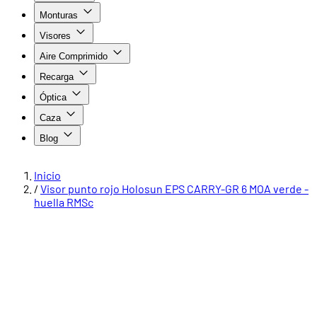
Monturas
Visores
Aire Comprimido
Recarga
Óptica
Caza
Blog
Inicio
/
Visor punto rojo Holosun EPS CARRY-GR 6 MOA verde -
huella RMSc