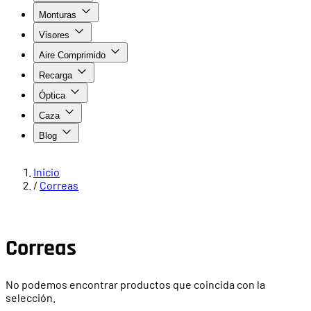
Monturas
Visores
Aire Comprimido
Recarga
Óptica
Caza
Blog
Inicio
/
Correas
Correas
No podemos encontrar productos que coincida con la
selección.