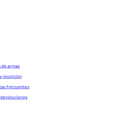
 de armas
r munición
tas frecuentes
a devoluciones