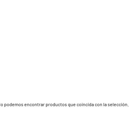
o podemos encontrar productos que coincida con la selección.