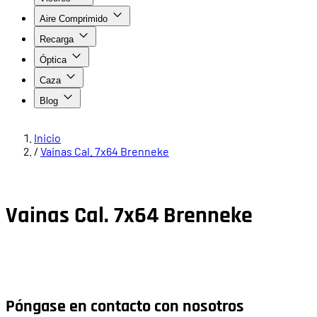
Aire Comprimido
Recarga
Óptica
Caza
Blog
Inicio
/
Vainas Cal. 7x64 Brenneke
Vainas Cal. 7x64 Brenneke
Póngase en contacto con nosotros