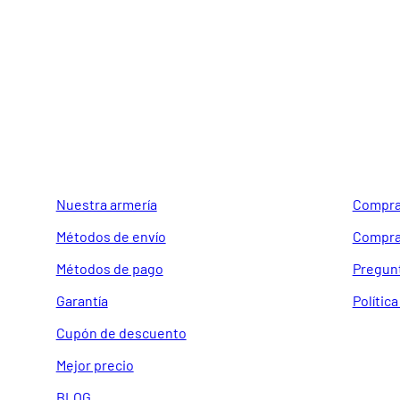
GUIA DE COMPRA
SOPORTE
Nuestra armería
Compra
Métodos de envío
Compra
Métodos de pago
Pregun
Garantía
Polític
Cupón de descuento
Mejor precio
BLOG