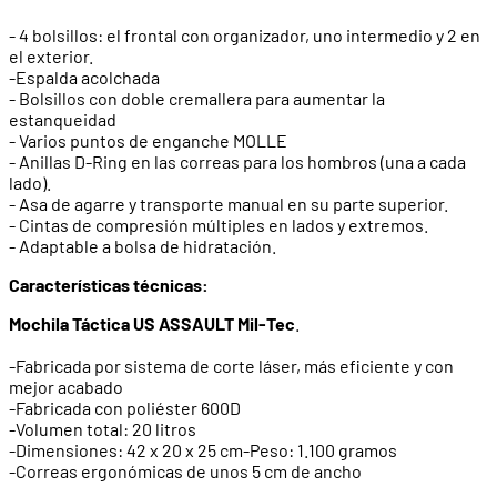
- 4 bolsillos: el frontal con organizador, uno intermedio y 2 en
el exterior.
-Espalda acolchada
- Bolsillos con doble cremallera para aumentar la
estanqueidad
- Varios puntos de enganche MOLLE
- Anillas D-Ring en las correas para los hombros (una a cada
lado).
- Asa de agarre y transporte manual en su parte superior.
- Cintas de compresión múltiples en lados y extremos.
- Adaptable a bolsa de hidratación.
Características técnicas:
Mochila Táctica US ASSAULT Mil-Tec
.
-Fabricada por sistema de corte láser, más eficiente y con
mejor acabado
-Fabricada con poliéster 600D
-Volumen total: 20 litros
-Dimensiones: 42 x 20 x 25 cm-Peso: 1.100 gramos
-Correas ergonómicas de unos 5 cm de ancho