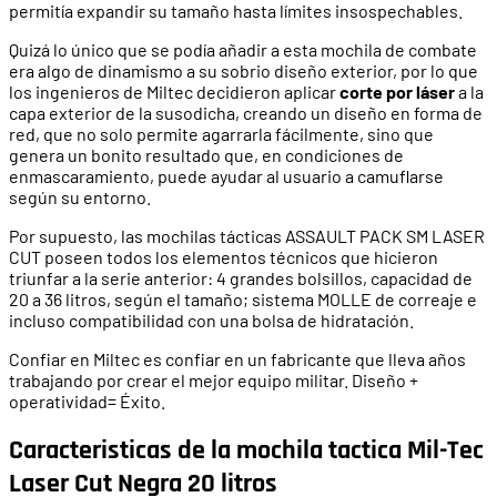
permitía expandir su tamaño hasta límites insospechables.
Quizá lo único que se podía añadir a esta mochila de combate
era algo de dinamismo a su sobrio diseño exterior, por lo que
los ingenieros de Miltec decidieron aplicar
corte por láser
a la
capa exterior de la susodicha, creando un diseño en forma de
red, que no solo permite agarrarla fácilmente, sino que
genera un bonito resultado que, en condiciones de
enmascaramiento, puede ayudar al usuario a camuflarse
según su entorno.
Por supuesto, las mochilas tácticas ASSAULT PACK SM LASER
CUT poseen todos los elementos técnicos que hicieron
triunfar a la serie anterior: 4 grandes bolsillos, capacidad de
20 a 36 litros, según el tamaño; sistema MOLLE de correaje e
incluso compatibilidad con una bolsa de hidratación.
Confiar en Miltec es confiar en un fabricante que lleva años
trabajando por crear el mejor equipo militar. Diseño +
operatividad= Éxito.
Caracteristicas de la mochila tactica Mil-Tec
Laser Cut Negra 20 litros