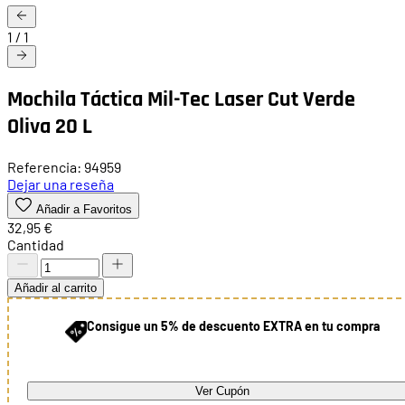
1
/
1
Mochila Táctica Mil-Tec Laser Cut Verde
Oliva 20 L
Referencia: 94959
Dejar una reseña
Añadir a Favoritos
32,95 €
Cantidad
Añadir al carrito
Consigue un 5% de descuento EXTRA en tu compra
Ver Cupón