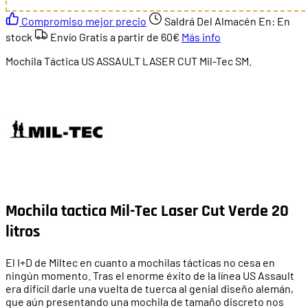
Compromiso mejor precio
Saldrá Del Almacén En:
En
stock
Envío Gratis a partir de
60€
Más info
Mochila Táctica US ASSAULT LASER CUT Mil-Tec SM.
Mochila tactica Mil-Tec Laser Cut Verde 20
litros
El I+D de Miltec en cuanto a mochilas tácticas no cesa en
ningún momento. Tras el enorme éxito de la línea US Assault
era difícil darle una vuelta de tuerca al genial diseño alemán,
que aún presentando una mochila de tamaño discreto nos