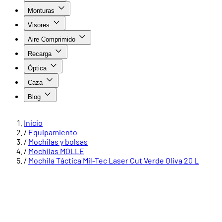
Monturas
Visores
Aire Comprimido
Recarga
Óptica
Caza
Blog
Inicio
/
Equipamiento
/
Mochilas y bolsas
/
Mochilas MOLLE
/
Mochila Táctica Mil-Tec Laser Cut Verde Oliva 20 L