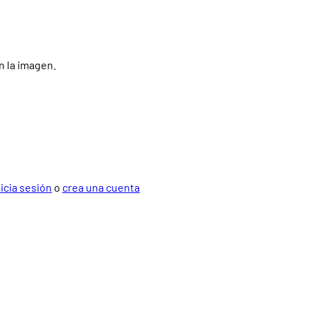
n la imagen.
nicia sesión
o
crea una cuenta