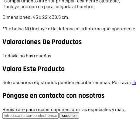
-Compartimento interior principal fácilmente ajustable.
-Incluye una correa para colgarla al hombro.
Dimensiones: 45 x 22 x 30,5 cm.
**La bolsa NO incluye ni la defensa ni la linterna que aparecen e
Valoraciones De Productos
Todavía no hay reseñas
Valora Este Producto
Solo usuarios registrados pueden escribir reseñas. Por favor
i
Póngase en contacto con nosotros
Regístrate para recibir cupones, ofertas especiales y más.
suscribir