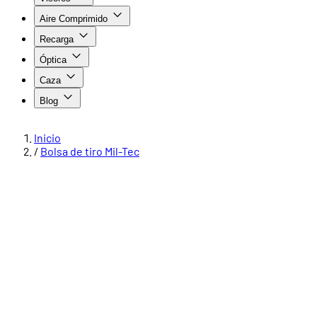
Aire Comprimido
Recarga
Óptica
Caza
Blog
Inicio
/
Bolsa de tiro Mil-Tec