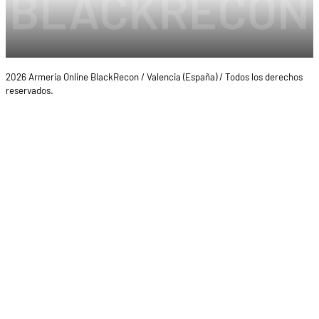
2026 Armeria Online BlackRecon / Valencia (España) / Todos los derechos
reservados.