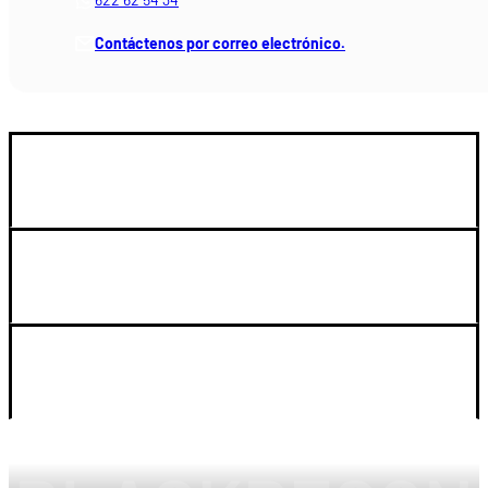
Contáctenos por correo electrónico.
GUIA DE COMPRA
SOPORTE
LEGAL Y CUENTA