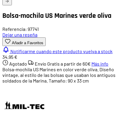
Bolsa-mochila US Marines verde oliva
Referencia: 97741
Dejar una reseña
Añadir a Favoritos
Notificarme cuando este producto vuelva a stock
34,95 €
Agotado
Envío Gratis a partir de
60€
Más info
Bolsa-mochila US Marines en color verde oliva. Diseño
vintage, al estilo de las bolsas que usaban los antiguos
soldados de la Marina. Tamaño: 90 x 33 cm