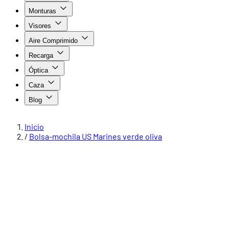
Monturas
Visores
Aire Comprimido
Recarga
Óptica
Caza
Blog
Inicio
/
Bolsa-mochila US Marines verde oliva