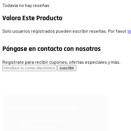
Todavía no hay reseñas
Valora Este Producto
Solo usuarios registrados pueden escribir reseñas. Por favor
i
Póngase en contacto con nosotros
Regístrate para recibir cupones, ofertas especiales y más.
suscribir
CONTACTA CON NOSOTROS
Armería Blackrecon
C/ Planxistes, 1