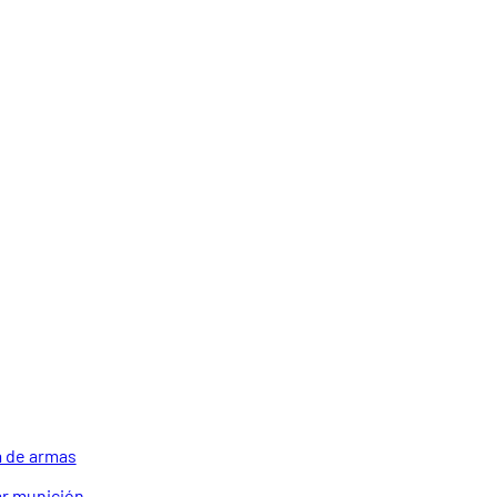
 de armas
r munición