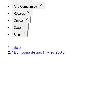
Aire Comprimido
Recarga
Óptica
Caza
Blog
Inicio
/
Bombona de gas Mil-Tec 250 gr