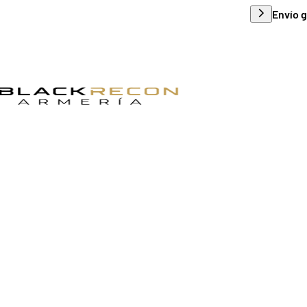
Envío g