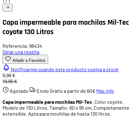
1
/
1
Capa impermeable para mochilas Mil-Tec
coyote 130 Litros
Referencia: 96434
Dejar una reseña
Añadir a Favoritos
Notificarme cuando este producto vuelva a stock
9,98 €
19,95 €
Agotado
Envío Gratis a partir de
60€
Más info
Capa impermeable para mochilas Mil-Tec
. Color coyote.
Modelo de 130 Litros. Tamaño: 60 x 95 cm. Completamente
extensible. Apta para mochilas de hasta 130 litros.