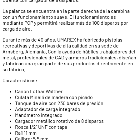
La palanca se encuentra en la parte derecha de la carabina
con un funcionamiento suave. El funcionamiento es
mediante PCP y permitirá realizar más de 100 disparos por
carga de aire.
Durante más de 40 años, UMAREX ha fabricado pistolas
recreativas y deportivas de alta calidad en su sede de
Arnsberg, Alemania. Con la ayuda de hábiles trabajadores del
metal, profesionales de CAD y armeros tradicionales, diseñan
y fabrican una gran parte de sus productos directamente en
su fábrica.
Características:
Cañón Lothar Walther
Culata Minelli de madera con picado
Tanque de aire con 230 bares de presión
Adaptador de carga integrado
Manómetro integrado
Cargador metálico rotativo de 8 disparos
Rosca 1/2” UNF con tapa
Raíl 11 mm
Calibre: 5,5 mm