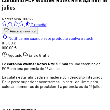
Carabina PCP Walther Rotex RM8 5,5 mm 16
julios
Referencia: 88765
(1 reseña)
Añadir a Favoritos
Notificarme cuando este producto vuelva a stock
810,00 €
900,00 €
Agotado
Envío Gratis
La
carabina Walther Rotex RM8
5.5mm
es una carabina de
PCP con una potencia de 16 Julios.
La culata está fabricada en madera con depósito integrado.
En la parte superior encontramos un carril de 11mm para
colocar elementos de precisión. La potencia es de 16 julios.