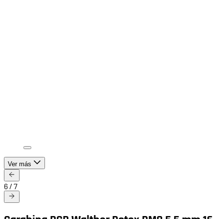
Ver más
6
/
7