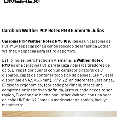
Carabina Walther PCP Rotex RM8 5,5mm 16 Julios
Carabina PCP Walther Rotex RM8 16 julios
es un carabina de
PCP muy especial por su cañón roscado de la fábrica Lothar
Walther, y especial para el tiro deportivo.
Estilo inglés, pero hecho en Alemania, la
Walther Rotex
RM8
es una carabina PCP para la caza y para los tiradores de
ocio. El repetidor cuenta con un cargador giratorio de 8
disparos, capaz de contener todo tipo de balines. El RM8 está
disponible en 4.5 y 5.5 mm (.177 y .22) en diferentes versiones.
El diseño ergonómico, fabricado por Minelli, ofrece una
comprensión instintiva y definida, justo cuando necesita ser
rápido. El cañón fue hecho por Lothar Walther, con una boca
de caño UNF de 1/2 " para un moderador de sonido, incluye
manómetro.