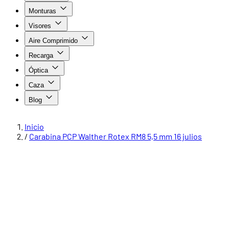
Monturas
Visores
Aire Comprimido
Recarga
Óptica
Caza
Blog
Inicio
/
Carabina PCP Walther Rotex RM8 5,5 mm 16 julios