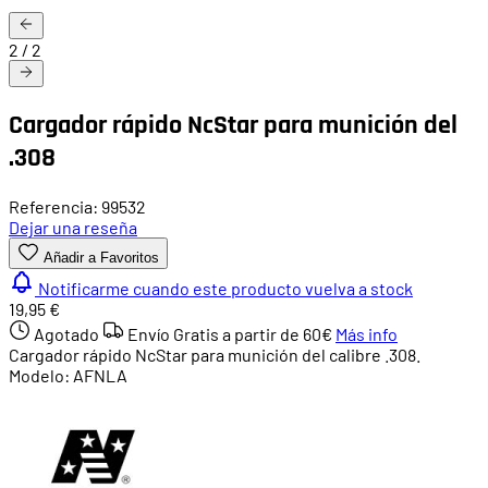
2
/
2
Cargador rápido NcStar para munición del
.308
Referencia: 99532
Dejar una reseña
Añadir a Favoritos
Notificarme cuando este producto vuelva a stock
19,95 €
Agotado
Envío Gratis a partir de
60€
Más info
Cargador rápido NcStar para munición del calibre .308.
Modelo: AFNLA