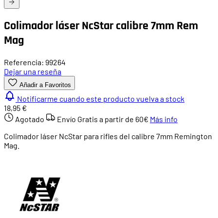
Colimador láser NcStar calibre 7mm Rem
Mag
Referencia: 99264
Dejar una reseña
Añadir a Favoritos
Notificarme cuando este producto vuelva a stock
18,95 €
Agotado
Envío Gratis a partir de
60€
Más info
Colimador láser NcStar para rifles del calibre 7mm Remington
Mag.