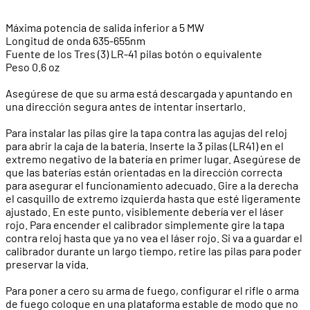
Máxima potencia de salida inferior a 5 MW
Longitud de onda 635-655nm
Fuente de los Tres (3) LR-41 pilas botón o equivalente
Peso 0.6 oz
Asegúrese de que su arma está descargada y apuntando en
una dirección segura antes de intentar insertarlo.
Para instalar las pilas gire la tapa contra las agujas del reloj
para abrir la caja de la batería. Inserte la 3 pilas (LR41) en el
extremo negativo de la batería en primer lugar. Asegúrese de
que las baterías están orientadas en la dirección correcta
para asegurar el funcionamiento adecuado. Gire a la derecha
el casquillo de extremo izquierda hasta que esté ligeramente
ajustado. En este punto, visiblemente debería ver el láser
rojo. Para encender el calibrador simplemente gire la tapa
contra reloj hasta que ya no vea el láser rojo. Si va a guardar el
calibrador durante un largo tiempo, retire las pilas para poder
preservar la vida.
Para poner a cero su arma de fuego, configurar el rifle o arma
de fuego coloque en una plataforma estable de modo que no