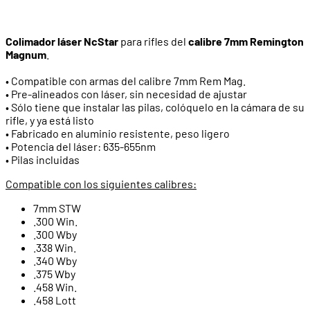
Colimador láser NcStar
para rifles del
calibre 7mm Remington
Magnum
.
• Compatible con armas del calibre 7mm Rem Mag.
• Pre-alineados con láser, sin necesidad de ajustar
• Sólo tiene que instalar las pilas, colóquelo en la cámara de su
rifle, y ya está listo
• Fabricado en aluminio resistente, peso ligero
• Potencia del láser: 635-655nm
• Pilas incluidas
Compatible con los siguientes calibres:
7mm STW
.300 Win.
.300 Wby
.338 Win.
.340 Wby
.375 Wby
.458 Win.
.458 Lott