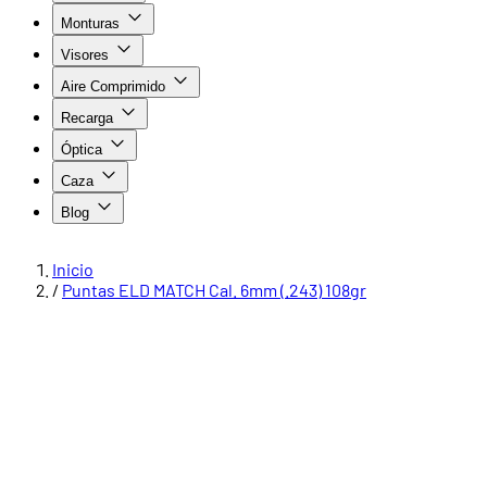
Monturas
Visores
Aire Comprimido
Recarga
Óptica
Caza
Blog
Inicio
/
Puntas ELD MATCH Cal. 6mm (.243) 108gr