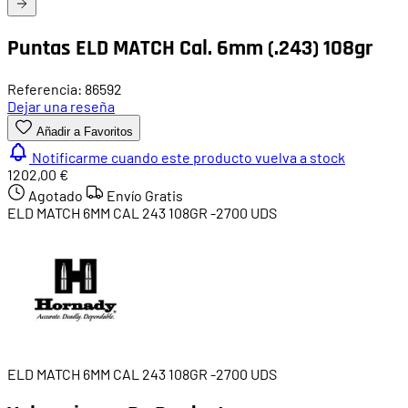
Puntas ELD MATCH Cal. 6mm (.243) 108gr
Referencia: 86592
Dejar una reseña
Añadir a Favoritos
Notificarme cuando este producto vuelva a stock
1202,00 €
Agotado
Envío Gratis
ELD MATCH 6MM CAL 243 108GR -2700 UDS
ELD MATCH 6MM CAL 243 108GR -2700 UDS