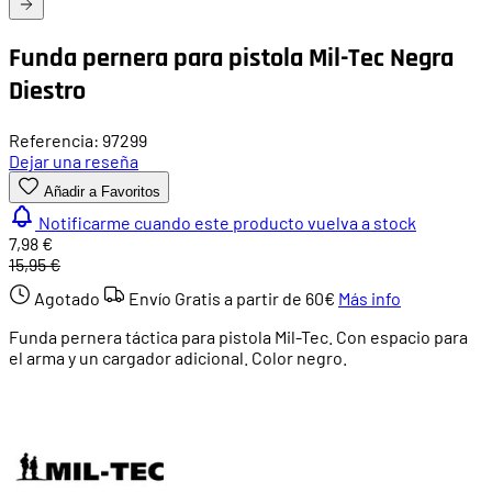
Funda pernera para pistola Mil-Tec Negra
Diestro
Referencia: 97299
Dejar una reseña
Añadir a Favoritos
Notificarme cuando este producto vuelva a stock
7,98 €
15,95 €
Agotado
Envío Gratis a partir de
60€
Más info
Funda pernera táctica para pistola Mil-Tec. Con espacio para
el arma y un cargador adicional. Color negro.