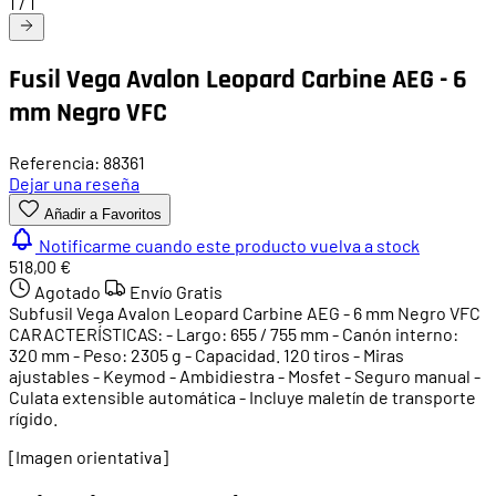
1
/
1
Fusil Vega Avalon Leopard Carbine AEG - 6
mm Negro VFC
Referencia: 88361
Dejar una reseña
Añadir a Favoritos
Notificarme cuando este producto vuelva a stock
518,00 €
Agotado
Envío Gratis
Subfusil Vega Avalon Leopard Carbine AEG - 6 mm Negro VFC
CARACTERÍSTICAS: - Largo: 655 / 755 mm - Canón interno:
320 mm - Peso: 2305 g - Capacidad. 120 tiros - Miras
ajustables - Keymod - Ambidiestra - Mosfet - Seguro manual -
Culata extensible automática - Incluye maletín de transporte
rígido.
[Imagen orientativa]