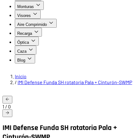
Monturas
Visores
Aire Comprimido
Recarga
Óptica
Caza
Blog
Inicio
/
IMI Defense Funda SH rotatoria Pala + Cinturón-SWMP
1
/
0
IMI Defense Funda SH rotatoria Pala +
Cinturón-SWMP