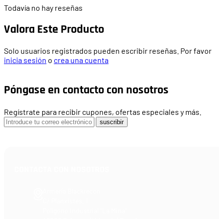
Todavía no hay reseñas
Valora Este Producto
Solo usuarios registrados pueden escribir reseñas. Por favor
inicia sesión
o
crea una cuenta
Póngase en contacto con nosotros
Regístrate para recibir cupones, ofertas especiales y más.
suscribir
CONTACTA CON NOSOTROS
Armería Blackrecon
C/ Planxistes, 1
Polígono Industrial "La Mina"