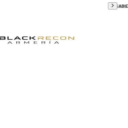
Envío g