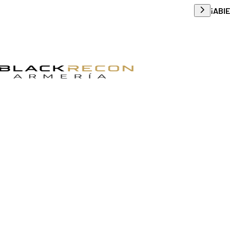
Envío g