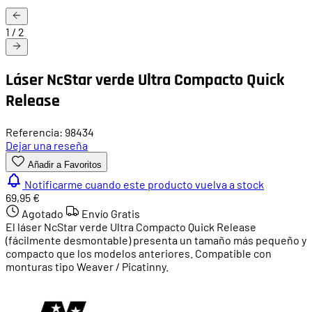
1
/
2
Láser NcStar verde Ultra Compacto Quick
Release
Referencia: 98434
Dejar una reseña
Añadir a Favoritos
Notificarme cuando este producto vuelva a stock
69,95 €
Agotado
Envío Gratis
El láser NcStar verde Ultra Compacto Quick Release
(fácilmente desmontable) presenta un tamaño más pequeño y
compacto que los modelos anteriores. Compatible con
monturas tipo Weaver / Picatinny.