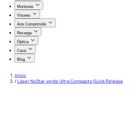
Monturas
Visores
Aire Comprimido
Recarga
Óptica
Caza
Blog
Inicio
/
Láser NcStar verde Ultra Compacto Quick Release