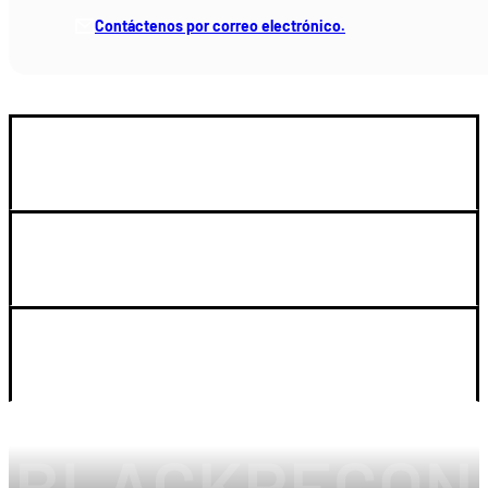
Contáctenos por correo electrónico.
GUIA DE COMPRA
SOPORTE
LEGAL Y CUENTA