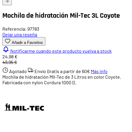
Mochila de hidratación Mil-Tec 3L Coyote
Referencia: 97783
Dejar una reseña
Añadir a Favoritos
Notificarme cuando este producto vuelva a stock
24,98 €
49,95 €
Agotado
Envío Gratis a partir de
60€
Más info
Mochila de hidratación Mil-Tec de 3 Litros en color Coyote.
Fabricada con nylon Cordura 1000 D.