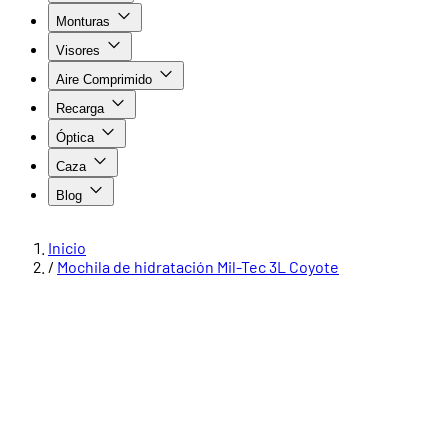
Monturas
Visores
Aire Comprimido
Recarga
Óptica
Caza
Blog
Inicio
/
Mochila de hidratación Mil-Tec 3L Coyote