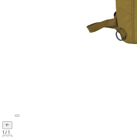
1
/
1