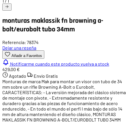
1
/
1
monturas maklassik fn browning a-
bolt/eurobolt tubo 34mm
Referencia: 78374
Dejar una reseña
Añadir a Favoritos
Notificarme cuando este producto vuelva a stock
429,00 €
Agotado
Envío Gratis
Monturas de marca Mak para montar un visor con tubo de 34
mm sobre un rifle Browning A-Bolt o Eurobolt.
CARACTERÍSTICAS: - La versión mejorada del clásico sistema
de montaje con pivote. - Extremadamente resistente y
duradero gracias a las piezas de funcionamiento de acero
endurecido. - En todo el mundo el perfi l más bajo de sólo 14
mm de altura manteniendo el diseño clásico. MONTURAS
MAKLASSIK FN BROWNING A-BOLT/EUROBOLT TUBO 34MM