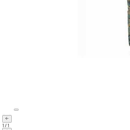
1
/
1