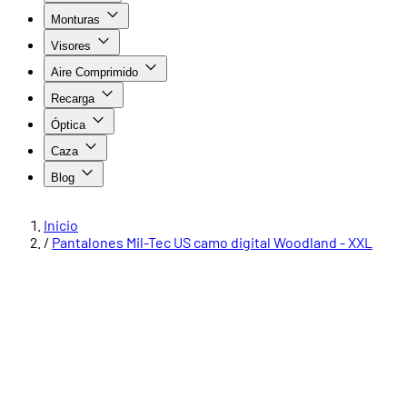
Monturas
Visores
Aire Comprimido
Recarga
Óptica
Caza
Blog
Inicio
/
Pantalones Mil-Tec US camo digital Woodland - XXL