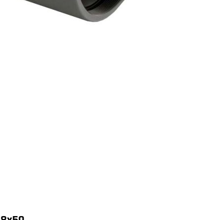
18x50