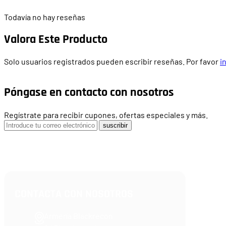
Todavía no hay reseñas
Valora Este Producto
Solo usuarios registrados pueden escribir reseñas. Por favor
i
Póngase en contacto con nosotros
Regístrate para recibir cupones, ofertas especiales y más.
suscribir
CONTACTA CON NOSOTROS
Armería Blackrecon