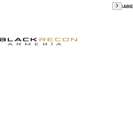
Envío g