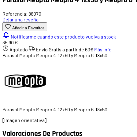
Referencia: 88070
Dejar una reseña
Añadir a Favoritos
Notificarme cuando este producto vuelva a stock
35,90 €
Agotado
Envío Gratis a partir de
60€
Más info
Parasol Meopta Meopro 4-12x50 y Meopro 6-18x50
Parasol Meopta Meopro 4-12x50 y Meopro 6-18x50
[Imagen orientativa]
Valoraciones De Productos