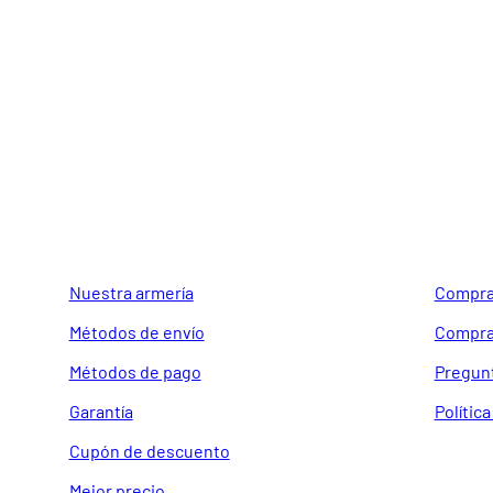
GUIA DE COMPRA
SOPORTE
Nuestra armería
Compra
Métodos de envío
Compra
Métodos de pago
Pregun
Garantía
Polític
Cupón de descuento
Mejor precio