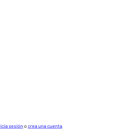
nicia sesión
o
crea una cuenta