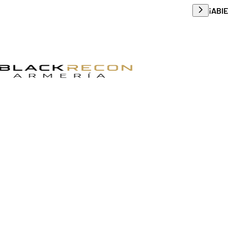
Envío g