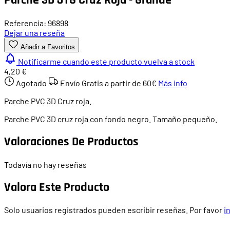
Referencia: 96898
Dejar una reseña
Añadir a Favoritos
Notificarme cuando este producto vuelva a stock
4,20 €
Agotado
Envío Gratis a partir de
60€
Más info
Parche PVC 3D Cruz roja.
Parche PVC 3D cruz roja con fondo negro. Tamaño pequeño.
Valoraciones De Productos
Todavía no hay reseñas
Valora Este Producto
Solo usuarios registrados pueden escribir reseñas. Por favor
i