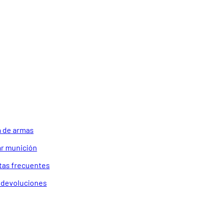
 de armas
r munición
tas frecuentes
a devoluciones