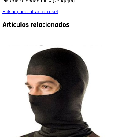
Material: algodón 100% (230g/qm)
Pulsar para saltar carrusel
Artículos relacionados