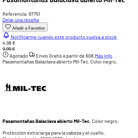
Referencia: 97751
Dejar una reseña
Añadir a Favoritos
Notificarme cuando este producto vuelva a stock
4,98 €
9,95 €
Agotado
Envío Gratis a partir de
60€
Más info
Pasamontañas Balaclava abierto Mil-Tec. Color negro.
Pasamontañas Balaclava abierto Mil-Tec
. Color negro.
Protección extra larga para la cabeza y el cuello.