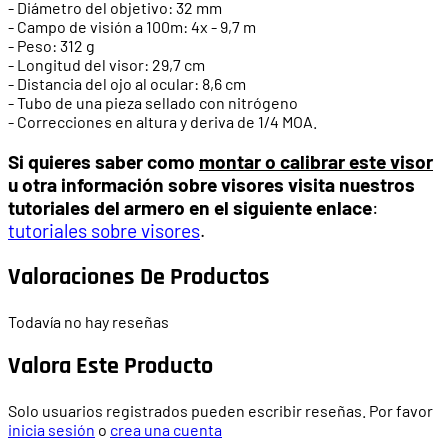
- Diámetro del objetivo: 32 mm
- Campo de visión a 100m: 4x - 9,7 m
- Peso: 312 g
- Longitud del visor: 29,7 cm
- Distancia del ojo al ocular: 8,6 cm
- Tubo de una pieza sellado con nitrógeno
- Correcciones en altura y deriva de 1/4 MOA.
Si quieres saber como
montar o calibrar este visor
u otra información sobre visores visita nuestros
tutoriales del armero en el siguiente enlace
:
tutoriales sobre visores
.
Valoraciones De Productos
Todavía no hay reseñas
Valora Este Producto
Solo usuarios registrados pueden escribir reseñas. Por favor
inicia sesión
o
crea una cuenta