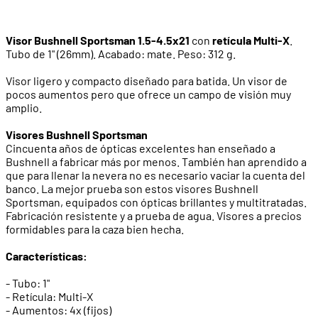
Visor Bushnell Sportsman 1.5-4.5x21
con
retícula Multi-X
.
Tubo de 1" (26mm). Acabado: mate. Peso: 312 g.
Visor ligero y compacto diseñado para batida. Un visor de
pocos aumentos pero que ofrece un campo de visión muy
amplio.
Visores Bushnell Sportsman
Cincuenta años de ópticas excelentes han enseñado a
Bushnell a fabricar más por menos. También han aprendido a
que para llenar la nevera no es necesario vaciar la cuenta del
banco. La mejor prueba son estos visores Bushnell
Sportsman, equipados con ópticas brillantes y multitratadas.
Fabricación resistente y a prueba de agua. Visores a precios
formidables para la caza bien hecha.
Características:
- Tubo: 1"
- Retícula: Multi-X
- Aumentos: 4x (fijos)