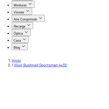
Monturas
Visores
Aire Comprimido
Recarga
Óptica
Caza
Blog
Inicio
/
Visor Bushnell Sportsman 4x32