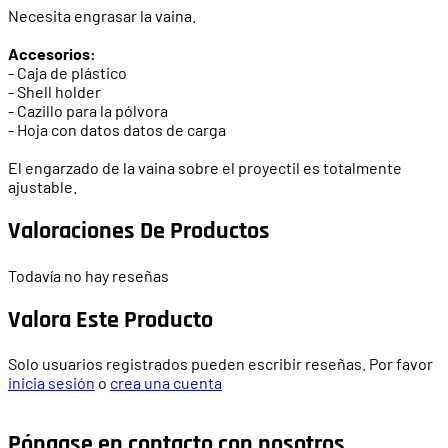
Necesita engrasar la vaina.
Accesorios:
- Caja de plástico
- Shell holder
- Cazillo para la pólvora
- Hoja con datos datos de carga
El engarzado de la vaina sobre el proyectil es totalmente
ajustable.
Valoraciones De Productos
Todavía no hay reseñas
Valora Este Producto
Solo usuarios registrados pueden escribir reseñas. Por favor
inicia sesión
o
crea una cuenta
Póngase en contacto con nosotros