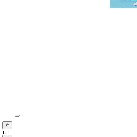
1
/
1