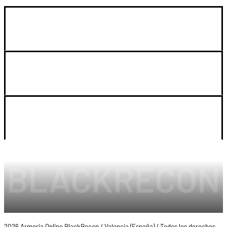
GUIA DE COMPRA
SOPORTE
LEGAL Y CUENTA
2026 Armeria Online BlackRecon / Valencia (España) / Todos los derechos