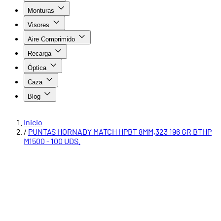
Monturas
Visores
Aire Comprimido
Recarga
Óptica
Caza
Blog
Inicio
/
PUNTAS HORNADY MATCH HPBT 8MM,323 196 GR BTHP
M1500 - 100 UDS.