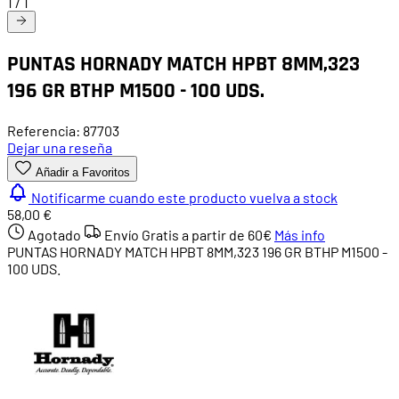
1
/
1
PUNTAS HORNADY MATCH HPBT 8MM,323
196 GR BTHP M1500 - 100 UDS.
Referencia: 87703
Dejar una reseña
Añadir a Favoritos
Notificarme cuando este producto vuelva a stock
58,00 €
Agotado
Envío Gratis a partir de
60€
Más info
PUNTAS HORNADY MATCH HPBT 8MM,323 196 GR BTHP M1500 -
100 UDS.