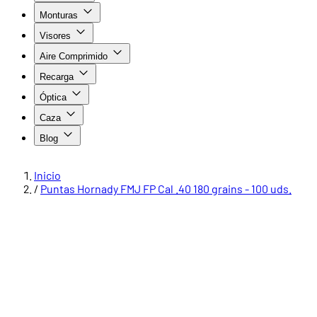
Monturas
Visores
Aire Comprimido
Recarga
Óptica
Caza
Blog
Inicio
/
Puntas Hornady FMJ FP Cal .40 180 grains - 100 uds.