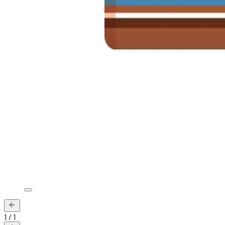
1
/
1