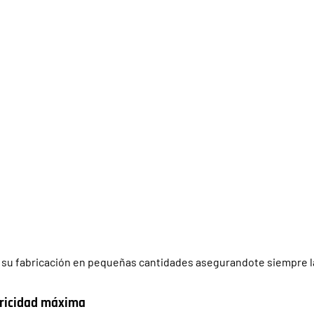
 su fabricación en pequeñas cantidades asegurandote siempre las
tricidad máxima