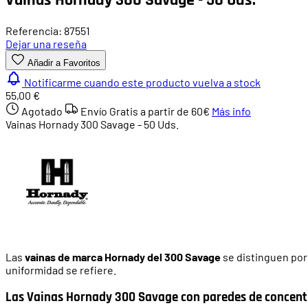
Referencia: 87551
Dejar una reseña
Añadir a Favoritos
Notificarme cuando este producto vuelva a stock
55,00 €
Agotado
Envío Gratis a partir de
60€
Más info
Vainas Hornady 300 Savage - 50 Uds.
Las
vainas de marca Hornady del 300 Savage
se distinguen por
uniformidad se refiere.
Las Vainas Hornady 300 Savage con paredes de concen