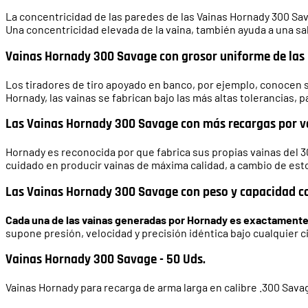
La concentricidad de las paredes de las Vainas Hornady 300 Sava
Una concentricidad elevada de la vaina, también ayuda a una sal
Vainas Hornady 300 Savage con grosor uniforme de las
Los tiradores de tiro apoyado en banco, por ejemplo, conocen s
Hornady, las vainas se fabrican bajo las más altas tolerancias, 
Las Vainas Hornady 300 Savage con más recargas por v
Hornady es reconocida por que fabrica sus propias vainas del 
cuidado en producir vainas de máxima calidad, a cambio de esto
Las Vainas Hornady 300 Savage con peso y capacidad c
Cada una de las vainas generadas por Hornady es exactamente ig
supone presión, velocidad y precisión idéntica bajo cualquier c
Vainas Hornady 300 Savage - 50 Uds.
Vainas Hornady para recarga de arma larga en calibre .300 Sava