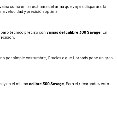
vaina como en la recámara del arma que vaya a disparararla.
una velocidad y precisión óptima.
isparo técnico preciso con
vainas del calibre 300 Savage
. En
recisión.
; no por simple costumbre. Gracias a que Hornady pone un gran
ady en el mismo
calibre 300 Savage
. Para el recargador, ésto