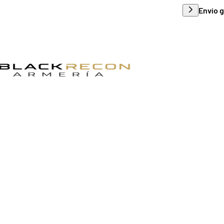
Envío g