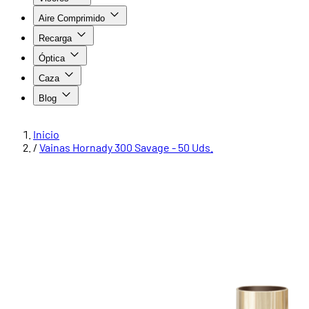
Aire Comprimido
Recarga
Óptica
Caza
Blog
Inicio
/
Vainas Hornady 300 Savage - 50 Uds.