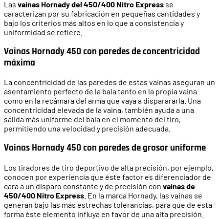
Las
vainas Hornady del 450/400 Nitro Express
se
caracterizan por su fabricación en pequeñas cantidades y
bajo los criterios más altos en lo que a consistencia y
uniformidad se refiere.
Vainas Hornady 450 con paredes de concentricidad
máxima
La concentricidad de las paredes de estas vainas aseguran un
asentamiento perfecto de la bala tanto en la propia vaina
como en la recámara del arma que vaya a disparararla. Una
concentricidad elevada de la vaina, también ayuda a una
salida más uniforme del bala en el momento del tiro,
permitiendo una velocidad y precisión adecuada.
Vainas Hornady 450 con paredes de grosor uniforme
Los tiradores de tiro deportivo de alta precisión, por ejemplo,
conocen por experiencia que éste factor es diferenciador de
cara a un disparo constante y de precisión con
vainas de
450/400 Nitro Express
. En la marca Hornady, las vainas se
generan bajo las más estrechas tolerancias, para que de esta
forma éste elemento influya en favor de una alta precisión.