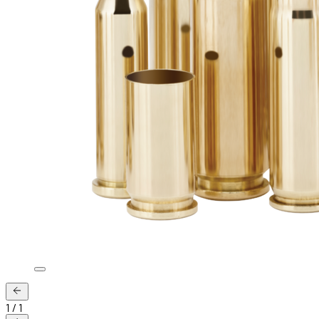
1
/
1