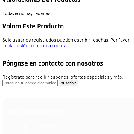
Todavía no hay reseñas
Valora Este Producto
Solo usuarios registrados pueden escribir reseñas. Por favor
inicia sesión
o
crea una cuenta
Póngase en contacto con nosotros
Regístrate para recibir cupones, ofertas especiales y más.
suscribir
CONTACTA CON NOSOTROS
Armería Blackrecon
C/ Planxistes, 1