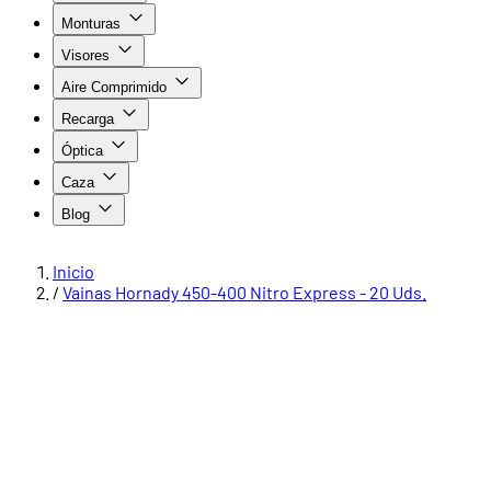
Monturas
Visores
Aire Comprimido
Recarga
Óptica
Caza
Blog
Inicio
/
Vainas Hornady 450-400 Nitro Express - 20 Uds.